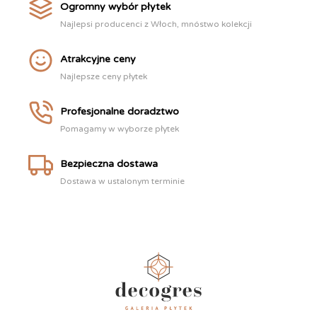
Ogromny wybór płytek
Najlepsi producenci z Włoch, mnóstwo kolekcji
Atrakcyjne ceny
Najlepsze ceny płytek
Profesjonalne doradztwo
Pomagamy w wyborze płytek
Bezpieczna dostawa
Dostawa w ustalonym terminie