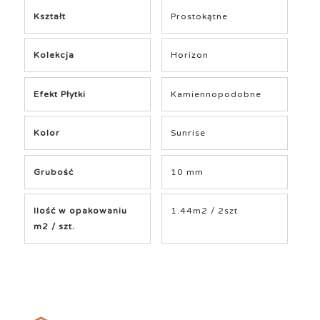
Kształt
Prostokątne
Kolekcja
Horizon
Efekt Płytki
Kamiennopodobne
Kolor
Sunrise
Grubość
10 mm
Ilość w opakowaniu
1.44m2 / 2szt
m2 / szt.