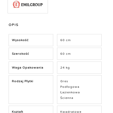
OPIS
Wysokość
60 cm
Szerokość
60 cm
Waga Opakowania
24 kg
Rodzaj Płytki
Gres
Podłogowa
Łazienkowa
Ścienna
Kształt
Kwadratowe