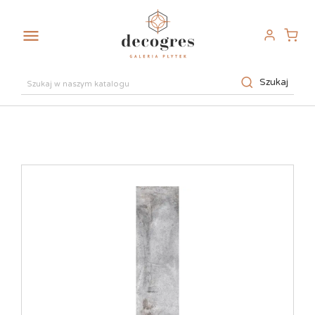

Szukaj