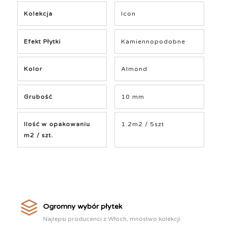
Kolekcja
Icon
Efekt Płytki
Kamiennopodobne
Kolor
Almond
Grubość
10 mm
Ilość w opakowaniu
1.2m2 / 5szt
m2 / szt.
Ogromny wybór płytek
Najlepsi producenci z Włoch, mnóstwo kolekcji