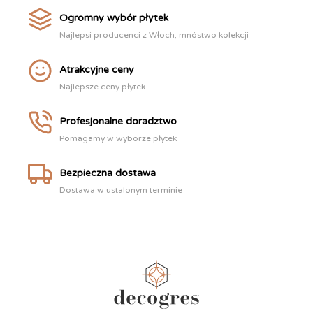
Ogromny wybór płytek
Najlepsi producenci z Włoch, mnóstwo kolekcji
Atrakcyjne ceny
Najlepsze ceny płytek
Profesjonalne doradztwo
Pomagamy w wyborze płytek
Bezpieczna dostawa
Dostawa w ustalonym terminie