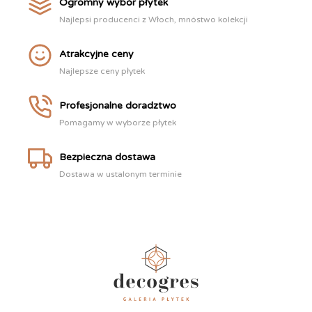
Ogromny wybór płytek
Najlepsi producenci z Włoch, mnóstwo kolekcji
Atrakcyjne ceny
Najlepsze ceny płytek
Profesjonalne doradztwo
Pomagamy w wyborze płytek
Bezpieczna dostawa
Dostawa w ustalonym terminie