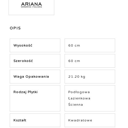
OPIS
Wysokość
60 cm
Szerokość
60 cm
Waga Opakowania
21.20 kg
Rodzaj Płytki
Podłogowa
Łazienkowa
Ścienna
Kształt
Kwadratowe