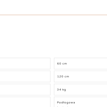
60 cm
120 cm
34 kg
Podłogowa