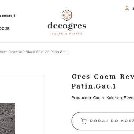
stockiej)
OCJE
oem Reverso2 Black 60x120 Patin.Gat.1
Gres Coem Rev
Patin.Gat.1
Producent: Coem | Kolekcja: Reve
DODAJ DO KOS