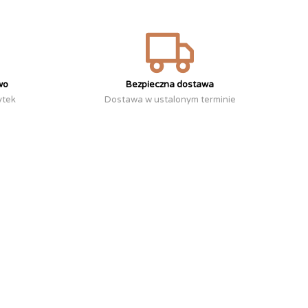
wo
Bezpieczna dostawa
ytek
Dostawa w ustalonym terminie