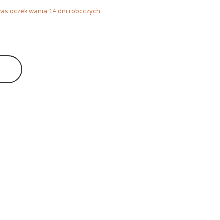
as oczekiwania 14 dni roboczych
Ę