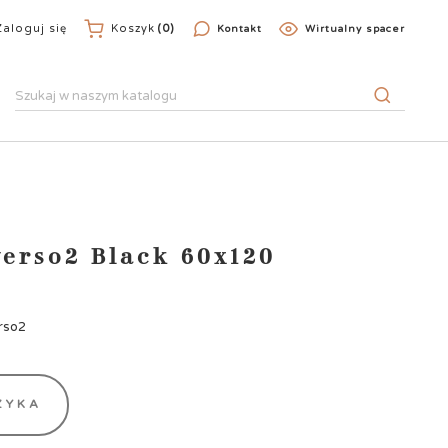
Zaloguj się
Koszyk
(0)
Kontakt
Wirtualny spacer
erso2 Black 60x120
rso2
ZYKA