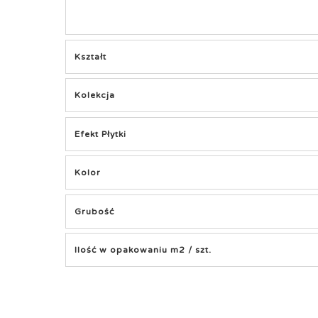
Kształt
Kolekcja
Efekt Płytki
Kolor
Grubość
Ilość w opakowaniu m2 / szt.