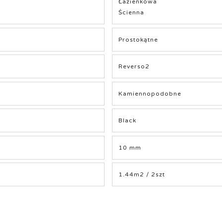
Łazienkowa
Ścienna
Prostokątne
Reverso2
Kamiennopodobne
Black
10 mm
1.44m2 / 2szt