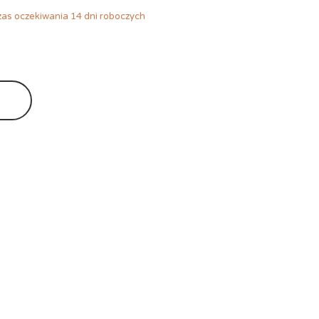
as oczekiwania 14 dni roboczych
Ę