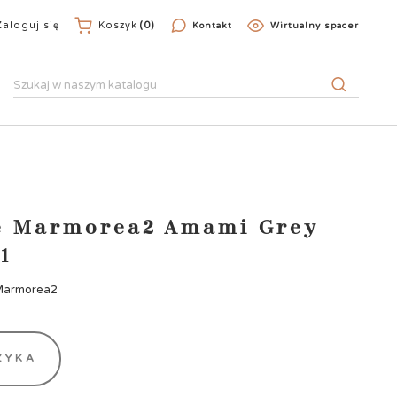
Zaloguj się
Koszyk
(0)
Kontakt
Wirtualny spacer
se Marmorea2 Amami Grey
.1
 Marmorea2
ZYKA