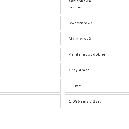
Łazienkowa
Ścienna
Kwadratowe
Marmorea2
Kamiennopodobne
Grey Amani
10 mm
1.0952m2 / 2szt