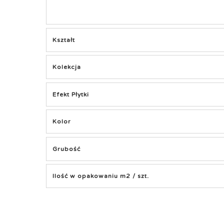
Kształt
Kolekcja
Efekt Płytki
Kolor
Grubość
Ilość w opakowaniu m2 / szt.