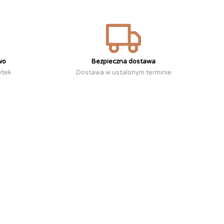
wo
Bezpieczna dostawa
ytek
Dostawa w ustalonym terminie