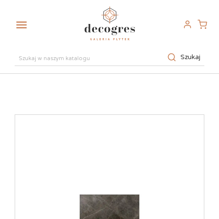

Szukaj