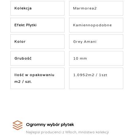
Kolekcja
Marmorea2
Efekt Płytki
Kamiennopodobne
Kolor
Grey Amani
Grubość
10 mm
Ilość w opakowaniu
1.0952m2 / 1szt
m2 / szt.
Ogromny wybór płytek
Najlepsi producenci z Włoch, mnóstwo kolekcji