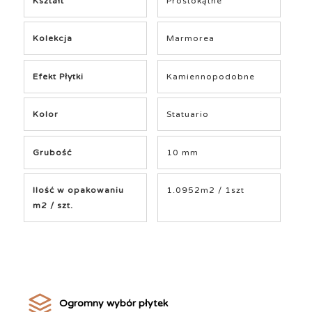
Kształt
Prostokątne
Kolekcja
Marmorea
Efekt Płytki
Kamiennopodobne
Kolor
Statuario
Grubość
10 mm
Ilość w opakowaniu
1.0952m2 / 1szt
m2 / szt.
Ogromny wybór płytek