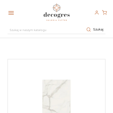

Szukaj