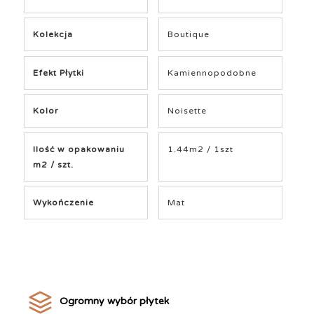
Kolekcja
Boutique
Efekt Płytki
Kamiennopodobne
Kolor
Noisette
Ilość w opakowaniu
1.44m2 / 1szt
m2 / szt.
Wykończenie
Mat
Ogromny wybór płytek