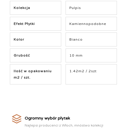
Kolekcja
Pulpis
Efekt Płytki
Kamiennopodobne
Kolor
Bianco
Grubość
10 mm
Ilość w opakowaniu
1.42m2 / 2szt
m2 / szt.
Ogromny wybór płytek
Najlepsi producenci z Włoch, mnóstwo kolekcji