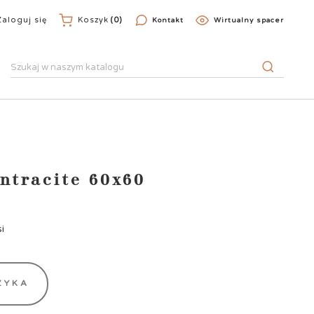
Zaloguj się
Koszyk
(0)
Kontakt
Wirtualny spacer
ntracite 60x60
i
ZYKA