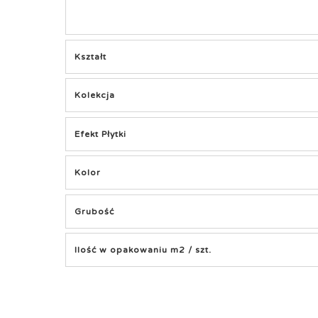
Kształt
Kolekcja
Efekt Płytki
Kolor
Grubość
Ilość w opakowaniu m2 / szt.