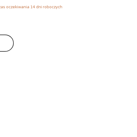
as oczekiwania 14 dni roboczych
Ę