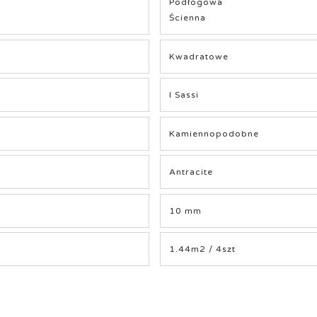
Podłogowa
Ścienna
Kwadratowe
I Sassi
Kamiennopodobne
Antracite
10 mm
1.44m2 / 4szt