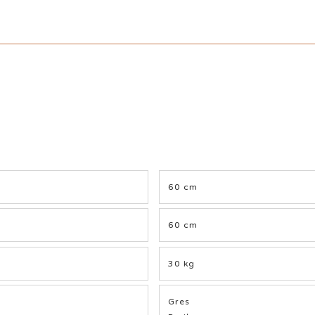
60 cm
60 cm
30 kg
Gres