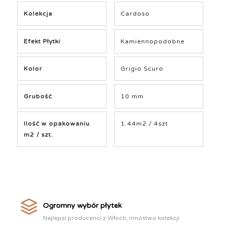
Kolekcja
Cardoso
Efekt Płytki
Kamiennopodobne
Kolor
Grigio Scuro
Grubość
10 mm
Ilość w opakowaniu
1.44m2 / 4szt
m2 / szt.
Ogromny wybór płytek
Najlepsi producenci z Włoch, mnóstwo kolekcji