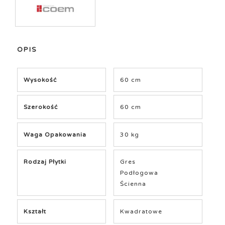
OPIS
Wysokość
60 cm
Szerokość
60 cm
Waga Opakowania
30 kg
Rodzaj Płytki
Gres
Podłogowa
Ścienna
Kształt
Kwadratowe