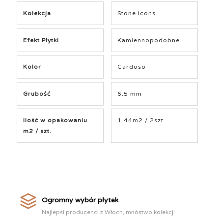
Kolekcja
Stone Icons
Efekt Płytki
Kamiennopodobne
Kolor
Cardoso
Grubość
6.5 mm
Ilość w opakowaniu
1.44m2 / 2szt
m2 / szt.
Ogromny wybór płytek
Najlepsi producenci z Włoch, mnóstwo kolekcji