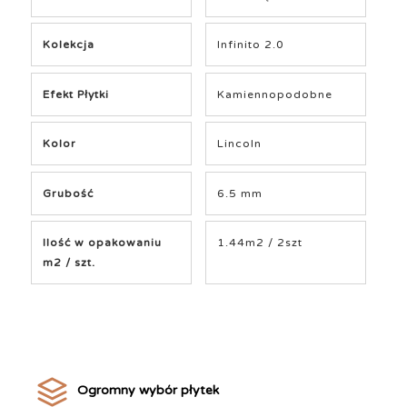
Kolekcja
Infinito 2.0
Efekt Płytki
Kamiennopodobne
Kolor
Lincoln
Grubość
6.5 mm
Ilość w opakowaniu
1.44m2 / 2szt
m2 / szt.
Ogromny wybór płytek