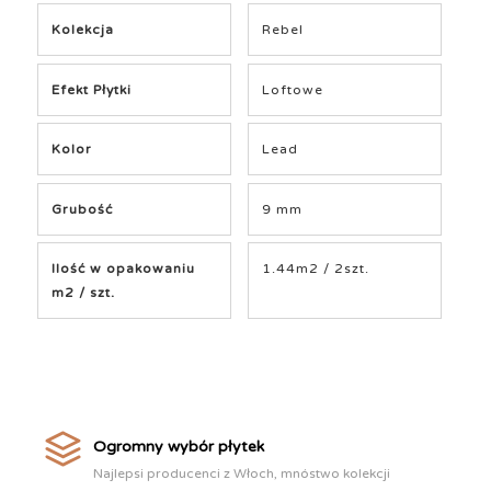
Kolekcja
Rebel
Efekt Płytki
Loftowe
Kolor
Lead
Grubość
9 mm
Ilość w opakowaniu
1.44m2 / 2szt.
m2 / szt.
Ogromny wybór płytek
Najlepsi producenci z Włoch, mnóstwo kolekcji