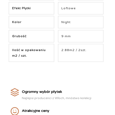
Efekt Płytki
Loftowe
Kolor
Night
Grubość
9 mm
Ilość w opakowaniu
2.88m2 / 2szt.
m2 / szt.
Ogromny wybór płytek
Najlepsi producenci z Włoch, mnóstwo kolekcji
Atrakcyjne ceny