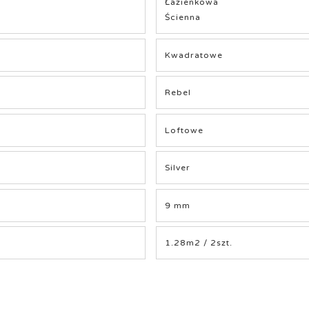
Łazienkowa
Ścienna
Kwadratowe
Rebel
Loftowe
Silver
9 mm
1.28m2 / 2szt.