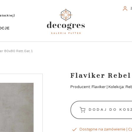
stockiej)
OCJE
ver 80x80 Rett.Gat.1
Flaviker Rebel
Producent: Flaviker | Kolekcja: Re
DODAJ DO KOS
Dostępne na zamówienie | Cz