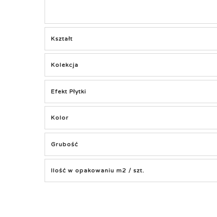
Kształt
Kolekcja
Efekt Płytki
Kolor
Grubość
Ilość w opakowaniu m2 / szt.