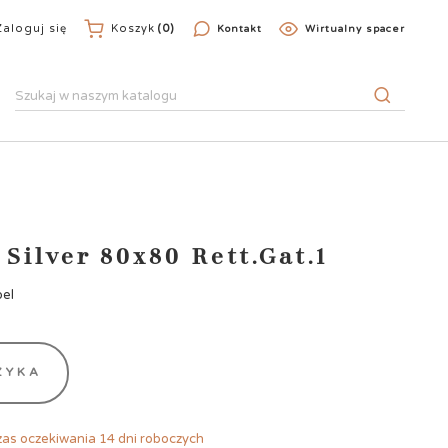
Zaloguj się
Koszyk
(0)
Kontakt
Wirtualny spacer
 Silver 80x80 Rett.Gat.1
bel
ZYKA
as oczekiwania 14 dni roboczych