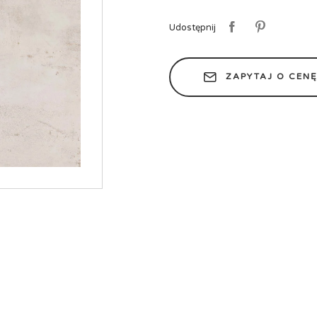
Udostępnij
ZAPYTAJ O CEN