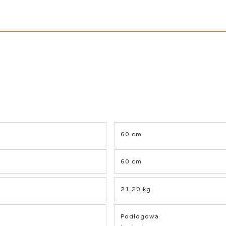
60 cm
60 cm
21.20 kg
Podłogowa