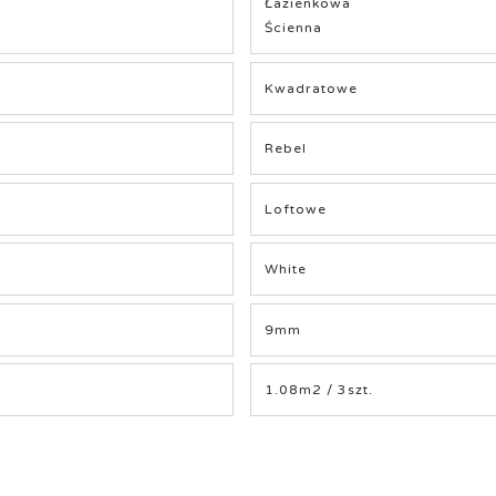
Łazienkowa
Ścienna
Kwadratowe
Rebel
Loftowe
White
9mm
1.08m2 / 3szt.