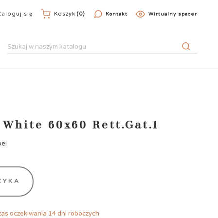
Zaloguj się
Koszyk
(0)
Kontakt
Wirtualny spacer
 White 60x60 Rett.Gat.1
bel
ZYKA
as oczekiwania 14 dni roboczych