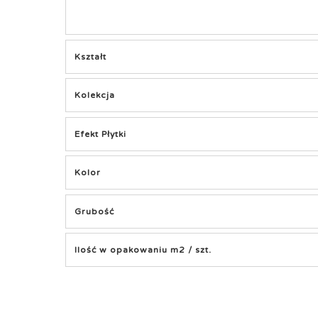
Kształt
Kolekcja
Efekt Płytki
Kolor
Grubość
Ilość w opakowaniu m2 / szt.