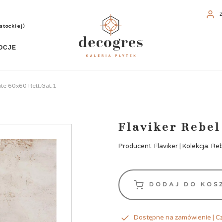
stockiej)
OCJE
ite 60x60 Rett.Gat.1
Flaviker Rebel
Producent: Flaviker | Kolekcja: Re
DODAJ DO KOS
Dostępne na zamówienie | Cz