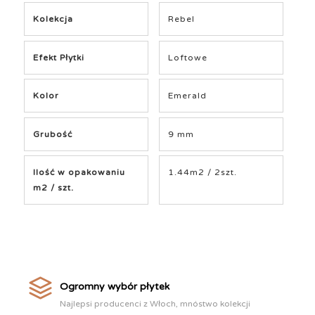
Kolekcja
Rebel
Efekt Płytki
Loftowe
Kolor
Emerald
Grubość
9 mm
Ilość w opakowaniu
1.44m2 / 2szt.
m2 / szt.
Ogromny wybór płytek
Najlepsi producenci z Włoch, mnóstwo kolekcji