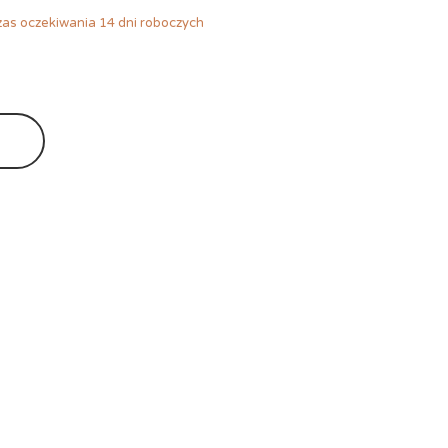
as oczekiwania 14 dni roboczych
Ę