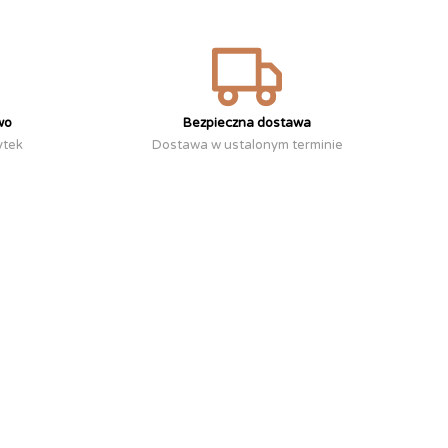
wo
Bezpieczna dostawa
ytek
Dostawa w ustalonym terminie