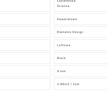
Łazienkowa
Ścienna
Kwadratowe
Elements Design
Loftowe
Black
9 mm
2.86m2 / 2szt