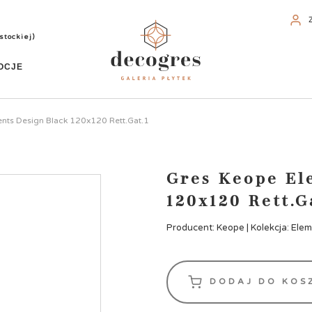
stockiej)
OCJE
nts Design Black 120x120 Rett.Gat.1
Gres Keope El
120x120 Rett.G
Producent: Keope | Kolekcja: Ele
DODAJ DO KOS