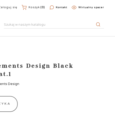
Zaloguj się
Koszyk
(0)
Kontakt
Wirtualny spacer
ements Design Black
at.1
ments Design
ZYKA