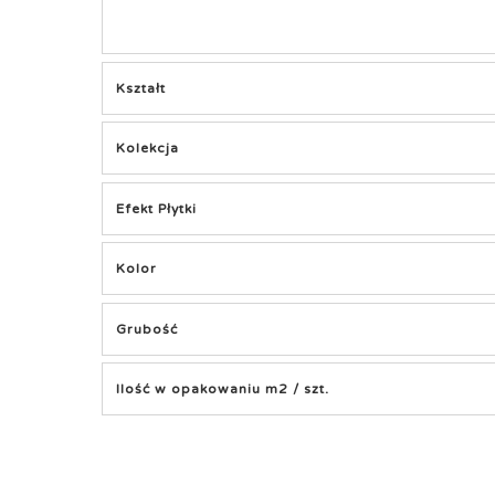
Kształt
Kolekcja
Efekt Płytki
Kolor
Grubość
Ilość w opakowaniu m2 / szt.