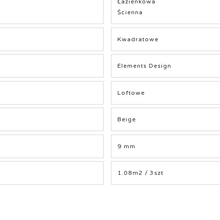
Łazienkowa
Ścienna
Kwadratowe
Elements Design
Loftowe
Beige
9 mm
1.08m2 / 3szt