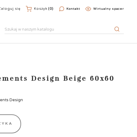
Zaloguj się
Koszyk
(0)
Kontakt
Wirtualny spacer
ements Design Beige 60x60
ments Design
ZYKA