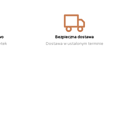
wo
Bezpieczna dostawa
ytek
Dostawa w ustalonym terminie