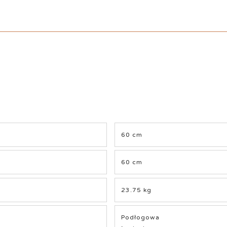
60 cm
60 cm
23.75 kg
Podłogowa