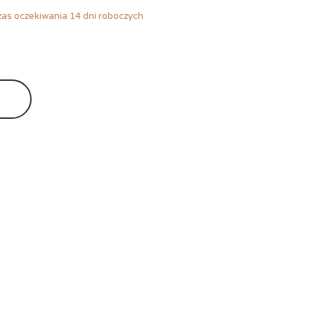
as oczekiwania 14 dni roboczych
Ę