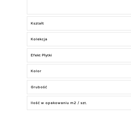
Kształt
Kolekcja
Efekt Płytki
Kolor
Grubość
Ilość w opakowaniu m2 / szt.