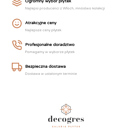
Ogromny wybór płytek
Najlepsi producenci z Włoch, mnóstwo kolekcji
Atrakcyjne ceny
Najlepsze ceny płytek
Profesjonalne doradztwo
Pomagamy w wyborze płytek
Bezpieczna dostawa
Dostawa w ustalonym terminie