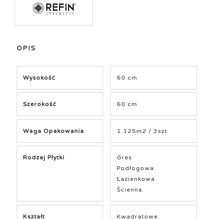
OPIS
Wysokość
60 cm
Szerokość
60 cm
Waga Opakowania
1.125m2 / 3szt
Rodzaj Płytki
Gres
Podłogowa
Łazienkowa
Ścienna
Kształt
Kwadratowe