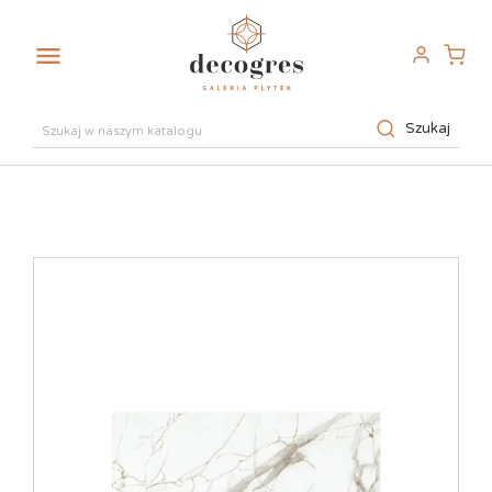

Szukaj