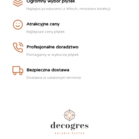
Ogromny wybór płytek
Najlepsi producenci z Włoch, mnóstwo kolekcji
Atrakcyjne ceny
Najlepsze ceny płytek
Profesjonalne doradztwo
Pomagamy w wyborze płytek
Bezpieczna dostawa
Dostawa w ustalonym terminie