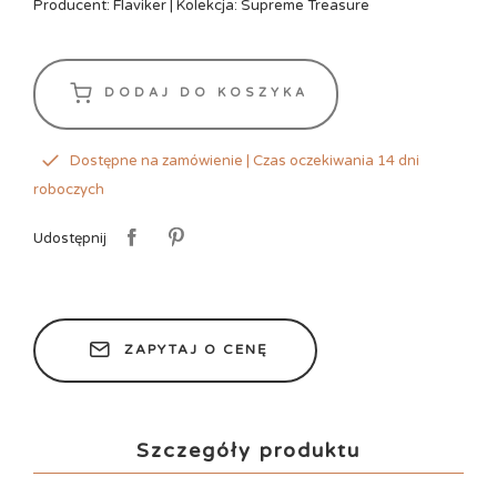
Producent: Flaviker | Kolekcja: Supreme Treasure
DODAJ DO KOSZYKA
Dostępne na zamówienie | Czas oczekiwania 14 dni
roboczych
Udostępnij
ZAPYTAJ O CENĘ
Szczegóły produktu