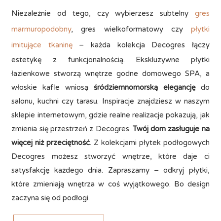
Niezależnie od tego, czy wybierzesz subtelny
gres
marmuropodobny
, gres wielkoformatowy czy
płytki
imitujące tkaninę
– każda kolekcja Decogres łączy
estetykę z funkcjonalnością. Ekskluzywne płytki
łazienkowe stworzą wnętrze godne domowego SPA, a
włoskie kafle wniosą
śródziemnomorską elegancję
do
salonu, kuchni czy tarasu. Inspiracje znajdziesz w naszym
sklepie internetowym, gdzie realne realizacje pokazują, jak
zmienia się przestrzeń z Decogres.
Twój dom zasługuje na
więcej niż przeciętność
. Z kolekcjami płytek podłogowych
Decogres możesz stworzyć wnętrze, które daje ci
satysfakcję każdego dnia. Zapraszamy – odkryj płytki,
które zmieniają wnętrza w coś wyjątkowego. Bo design
zaczyna się od podłogi.