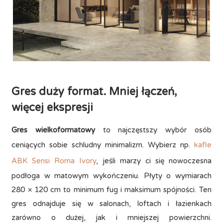
Gres duży format. Mniej łączeń,
więcej ekspresji
Gres wielkoformatowy
to najczęstszy wybór osób
ceniących sobie schludny minimalizm. Wybierz np.
kafle
ABK Sensi Roma Ivory
, jeśli marzy ci się nowoczesna
podłoga w matowym wykończeniu. Płyty o wymiarach
280 × 120 cm to minimum fug i maksimum spójności. Ten
gres odnajduje się w salonach, loftach i łazienkach
zarówno o dużej, jak i mniejszej powierzchni.