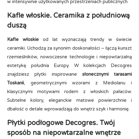
w intensywnie użytkowanych przestrzeniach publicznych.
Kafle włoskie. Ceramika z południową
duszą
Kafle włoskie
od lat wyznaczają trendy w świecie
ceramiki. Uchodzą za synonim doskonałości – łączą kunszt
rzemieślników, nowoczesne technologie i niepowtarzalną
estetykę południa Europy. W kolekcjach Decogres
znajdziesz płytki inspirowane
słonecznymi tarasami
Toskanii
, geometrycznymi wzorami z Mediolanu i
klasycznymi motywami rodem z włoskich pałaców.
Subtelne kolory, eleganckie matowe powierzchnie i
dbałość o detale wprowadzają do wnętrz szyk i harmonię.
Płytki podłogowe Decogres. Twój
sposób na niepowtarzalne wnętrze