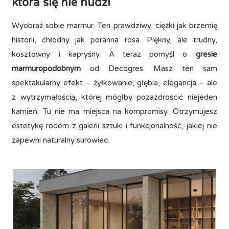
która się nie nudzi
Wyobraź sobie marmur. Ten prawdziwy, ciężki jak brzemię
historii, chłodny jak poranna rosa. Piękny, ale trudny,
kosztowny i kapryśny. A teraz pomyśl o
gresie
marmuropodobnym
od Decogres. Masz ten sam
spektakularny efekt – żyłkowanie, głębia, elegancja – ale
z wytrzymałością, której mógłby pozazdrościć niejeden
kamień. Tu nie ma miejsca na kompromisy. Otrzymujesz
estetykę rodem z galerii sztuki i funkcjonalność, jakiej nie
zapewni naturalny surowiec.