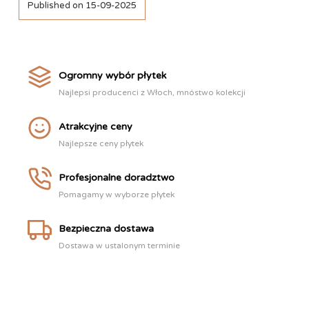
Published on 15-09-2025
Ogromny wybór płytek
Najlepsi producenci z Włoch, mnóstwo kolekcji
Atrakcyjne ceny
Najlepsze ceny płytek
Profesjonalne doradztwo
Pomagamy w wyborze płytek
Bezpieczna dostawa
Dostawa w ustalonym terminie