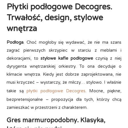
Płytki podłogowe Decogres.
Trwałość, design, stylowe
wnętrza
Podłoga
. Choć mogłoby się wydawać, że nie ma szans
zagrać pierwszych skrzypiec w starciu z meblami i
dekoracjami, to
stylowe kafle podłogowe
czynią z niej
dyrygenta wnętrzarskiej orkiestry. To ona decyduje o
klimacie wnętrza. Kiedy jest dobrze zaprojektowana, nie
musi krzyczeć – wystarczy, że milczy… stylowo. I właśnie
takie są
płytki podłogowe Decogres
. Mocne, piękne,
bezpretensjonalne – propozycja dla tych, którzy chcą
zamieszkać w przestrzeni z charakterem.
Gres marmuropodobny. Klasyka,