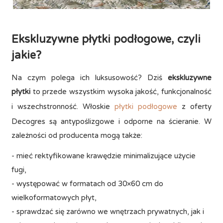
Ekskluzywne płytki podłogowe, czyli
jakie?
Na czym polega ich luksusowość? Dziś
ekskluzywne
płytki
to przede wszystkim wysoka jakość, funkcjonalność
i wszechstronność. Włoskie
płytki podłogowe
z oferty
Decogres są antypoślizgowe i odporne na ścieranie. W
zależności od producenta mogą także:
- mieć rektyfikowane krawędzie minimalizujące użycie
fugi,
- występować w formatach od 30×60 cm do
wielkoformatowych płyt,
- sprawdzać się zarówno we wnętrzach prywatnych, jak i