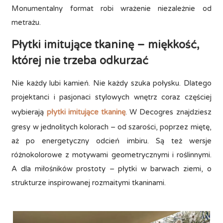
Monumentalny format robi wrażenie niezależnie od
metrażu.
Płytki imitujące tkaninę – miękkość,
której nie trzeba odkurzać
Nie każdy lubi kamień. Nie każdy szuka połysku. Dlatego
projektanci i pasjonaci stylowych wnętrz coraz częściej
wybierają
płytki imitujące tkaninę
. W Decogres znajdziesz
gresy w jednolitych kolorach – od szarości, poprzez miętę,
aż po energetyczny odcień imbiru. Są też wersje
różnokolorowe z motywami geometrycznymi i roślinnymi.
A dla miłośników prostoty – płytki w barwach ziemi, o
strukturze inspirowanej rozmaitymi tkaninami.