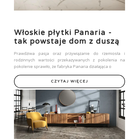
Włoskie płytki Panaria -
tak powstaje dom z duszą
Prawdziwa pasja oraz przywiązanie do rzemiosła i
rodzinnych wartości przekazywanych z pokolenia na
pokolenie sprawiło, że fabryka Panaria działająca o
CZYTAJ WIĘCEJ