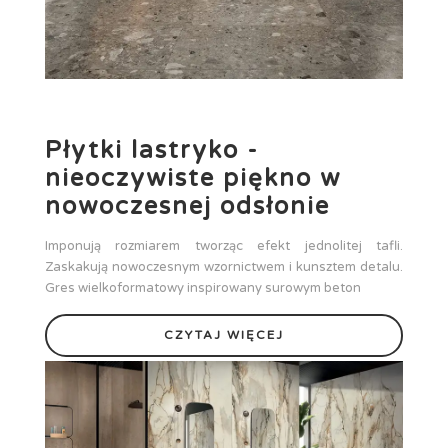
Płytki lastryko -
nieoczywiste piękno w
nowoczesnej odsłonie
Imponują rozmiarem tworząc efekt jednolitej tafli.
Zaskakują nowoczesnym wzornictwem i kunsztem detalu.
Gres wielkoformatowy inspirowany surowym beton
CZYTAJ WIĘCEJ