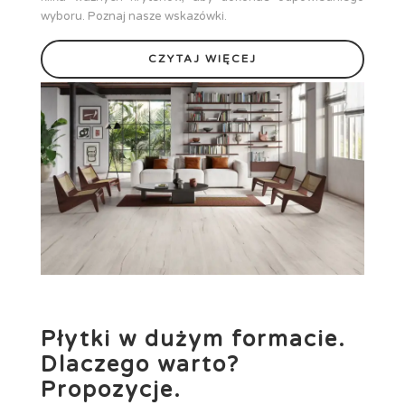
wyboru. Poznaj nasze wskazówki.
CZYTAJ WIĘCEJ
Płytki w dużym formacie.
Dlaczego warto?
Propozycje.