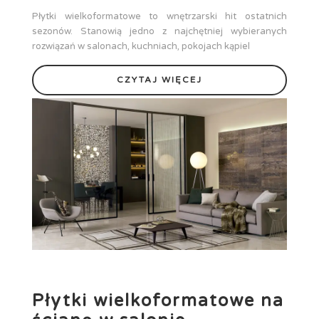
Płytki wielkoformatowe to wnętrzarski hit ostatnich
sezonów. Stanowią jedno z najchętniej wybieranych
rozwiązań w salonach, kuchniach, pokojach kąpiel
CZYTAJ WIĘCEJ
Płytki wielkoformatowe na