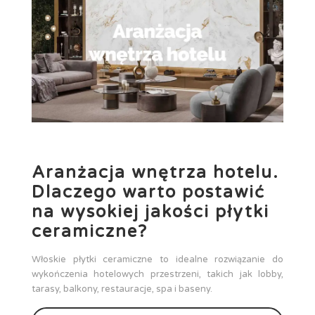
Aranżacja wnętrza hotelu.
Dlaczego warto postawić
na wysokiej jakości płytki
ceramiczne?
Włoskie płytki ceramiczne to idealne rozwiązanie do
wykończenia hotelowych przestrzeni, takich jak lobby,
tarasy, balkony, restauracje, spa i baseny.