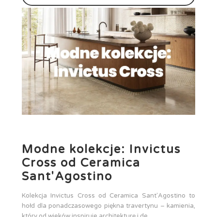
Modne kolekcje: Invictus
Cross od Ceramica
Sant'Agostino
Kolekcja Invictus Cross od Ceramica Sant'Agostino to
hołd dla ponadczasowego piękna travertynu – kamienia,
który od wieków inspiruje architekturę i de