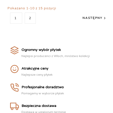
Pokazano 1-10 z 15 pozycji

1
2
NASTĘPNY
Ogromny wybór płytek
Najlepsi producenci z Włoch, mnóstwo kolekcji
Atrakcyjne ceny
Najlepsze ceny płytek
Profesjonalne doradztwo
Pomagamy w wyborze płytek
Bezpieczna dostawa
Dostawa w ustalonym terminie