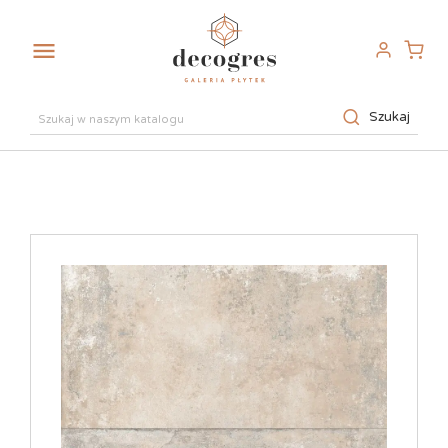

Szukaj