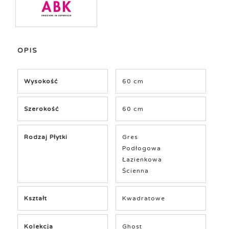
OPIS
Wysokość
60 cm
Szerokość
60 cm
Rodzaj Płytki
Gres
Podłogowa
Łazienkowa
Ścienna
Kształt
Kwadratowe
Kolekcja
Ghost