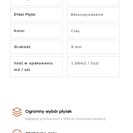
Efekt Płytki
Betonopodobne
Kolor
Clay
Grubość
9 mm
Ilość w opakowaniu
1.08m2 / 3szt
m2 / szt.
Ogromny wybór płytek
Najlepsi producenci z Włoch, mnóstwo kolekcji