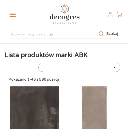

Szukaj
Lista produktów marki ABK

Pokazano 1-48 z 596 pozycji