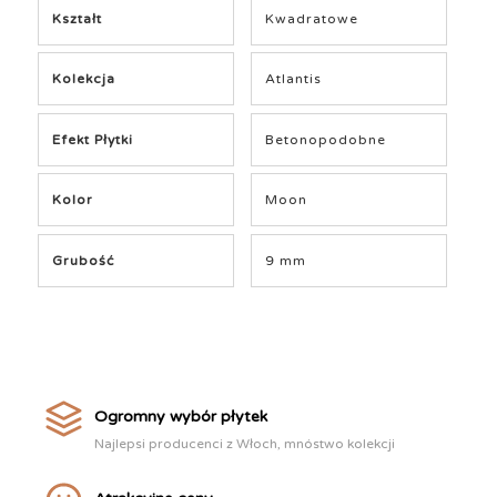
Kształt
Kwadratowe
Kolekcja
Atlantis
Efekt Płytki
Betonopodobne
Kolor
Moon
Grubość
9 mm
Ogromny wybór płytek
Najlepsi producenci z Włoch, mnóstwo kolekcji