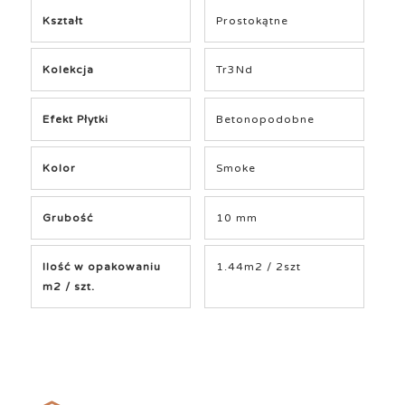
Kształt
Prostokątne
Kolekcja
Tr3Nd
Efekt Płytki
Betonopodobne
Kolor
Smoke
Grubość
10 mm
Ilość w opakowaniu
1.44m2 / 2szt
m2 / szt.