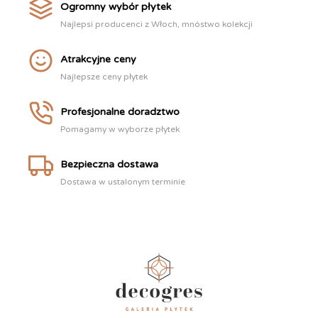
Ogromny wybór płytek
Najlepsi producenci z Włoch, mnóstwo kolekcji
Atrakcyjne ceny
Najlepsze ceny płytek
Profesjonalne doradztwo
Pomagamy w wyborze płytek
Bezpieczna dostawa
Dostawa w ustalonym terminie