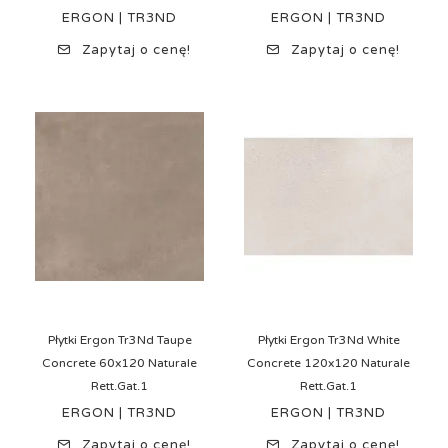
ERGON | TR3ND
ERGON | TR3ND
Zapytaj o cenę!
Zapytaj o cenę!
Płytki Ergon Tr3Nd Taupe
Płytki Ergon Tr3Nd White
Concrete 60x120 Naturale
Concrete 120x120 Naturale
Rett.Gat.1
Rett.Gat.1
ERGON | TR3ND
ERGON | TR3ND
Zapytaj o cenę!
Zapytaj o cenę!