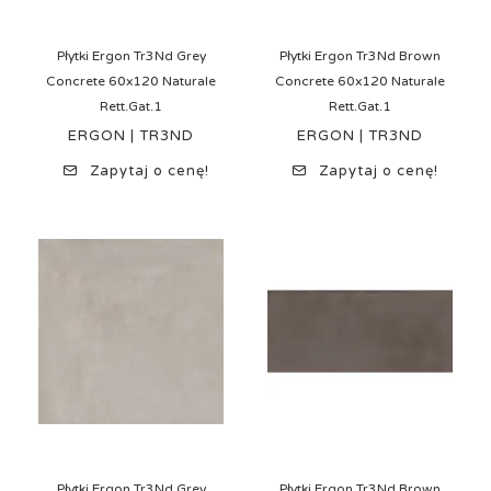
Płytki Ergon Tr3Nd Grey
Płytki Ergon Tr3Nd Brown
Concrete 60x120 Naturale
Concrete 60x120 Naturale
Rett.Gat.1
Rett.Gat.1
ERGON | TR3ND
ERGON | TR3ND
Zapytaj o cenę!
Zapytaj o cenę!
Płytki Ergon Tr3Nd Grey
Płytki Ergon Tr3Nd Brown