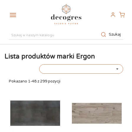

Szukaj
Lista produktów marki Ergon

Pokazano 1-48 z 299 pozycji