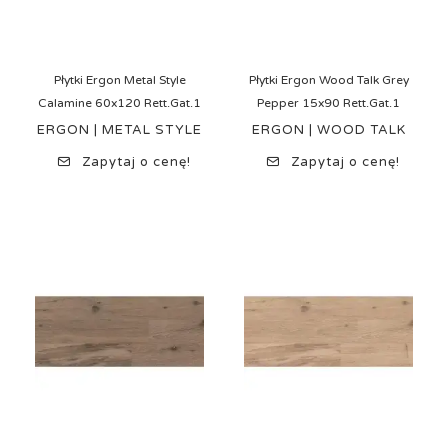
Płytki Ergon Metal Style
Płytki Ergon Wood Talk Grey
Calamine 60x120 Rett.Gat.1
Pepper 15x90 Rett.Gat.1
ERGON | METAL STYLE
ERGON | WOOD TALK
Zapytaj o cenę!
Zapytaj o cenę!