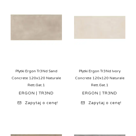
Płytki Ergon Tr3Nd Sand
Płytki Ergon Tr3Nd Ivory
Concrete 120x120 Naturale
Concrete 120x120 Naturale
Rett.Gat.1
Rett.Gat.1
ERGON | TR3ND
ERGON | TR3ND
Zapytaj o cenę!
Zapytaj o cenę!