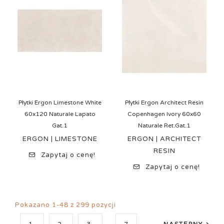
Płytki Ergon Limestone White
Płytki Ergon Architect Resin
60x120 Naturale Lapato
Copenhagen Ivory 60x60
Gat.1
Naturale Ret.Gat.1
ERGON | LIMESTONE
ERGON | ARCHITECT
RESIN
Zapytaj o cenę!
Zapytaj o cenę!
Pokazano 1-48 z 299 pozycji