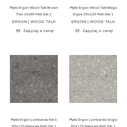
Płytki Ergon Wood Talk Brown
Płytki Ergon Wood Talk Beige
Flax 15x90 Rett.Gat.1
Digue 20x120 Rett.Gat.1
ERGON | WOOD TALK
ERGON | WOOD TALK
Zapytaj o cenę!
Zapytaj o cenę!
Płytki Ergon Lombarda Nero
Płytki Ergon Lombarda Grigio
60x120 Naturale Rett.Gat.1
60x120 Naturale Rett.Gat.1