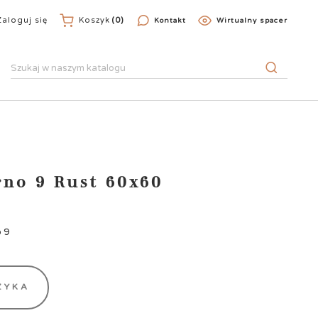
Zaloguj się
Koszyk
(0)
Kontakt
Wirtualny spacer
rno 9 Rust 60x60
o 9
ZYKA