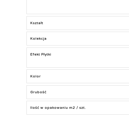
Kształt
Kolekcja
Efekt Płytki
Kolor
Grubość
Ilość w opakowaniu m2 / szt.