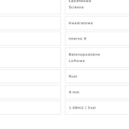
Łazienkowa
Ścienna
Kwadratowe
Interno 9
Betonopodobne
Loftowe
Rust
9 mm
1.08m2 / 3szt