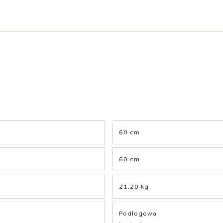
60 cm
60 cm
21.20 kg
Podłogowa