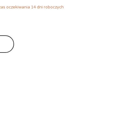
as oczekiwania 14 dni roboczych
Ę