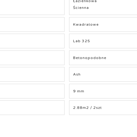
Łazienkowa
Ścienna
Kwadratowe
Lab 325
Betonopodobne
Ash
9 mm
2.88m2 / 2szt