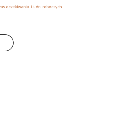
as oczekiwania 14 dni roboczych
Ę