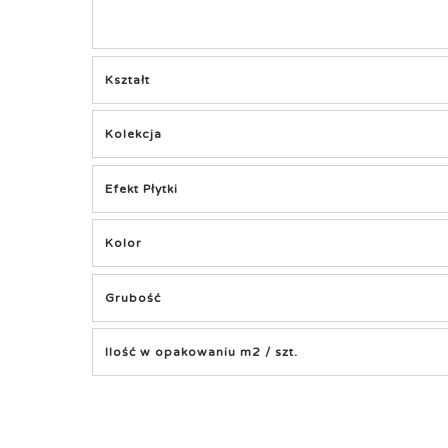
Kształt
Kolekcja
Efekt Płytki
Kolor
Grubość
Ilość w opakowaniu m2 / szt.