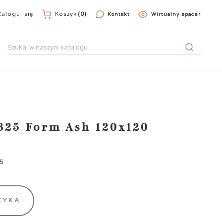
Zaloguj się
Koszyk
(0)
Kontakt
Wirtualny spacer
325 Form Ash 120x120
25
ZYKA