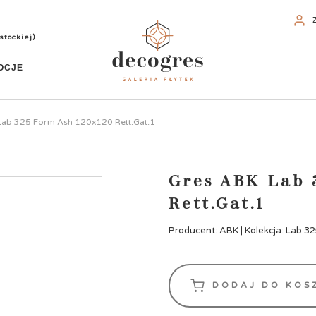
stockiej)
OCJE
Lab 325 Form Ash 120x120 Rett.Gat.1
Gres ABK Lab 
Rett.Gat.1
Producent: ABK | Kolekcja: Lab 3
DODAJ DO KOS