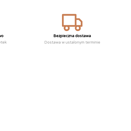
wo
Bezpieczna dostawa
ytek
Dostawa w ustalonym terminie