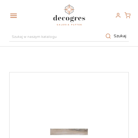

Szukaj