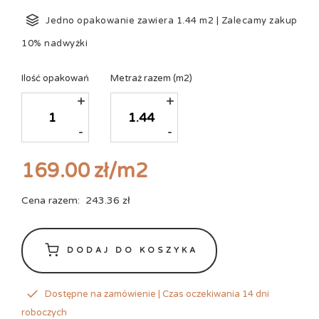
Jedno opakowanie zawiera
1.44
m2
|
Zalecamy zakup
10% nadwyżki
Ilość opakowań
Metraż razem
(m2)
+
+
-
-
169.00
zł
/m2
Cena razem:
243.36
zł
DODAJ DO KOSZYKA
Dostępne na zamówienie | Czas oczekiwania 14 dni
roboczych