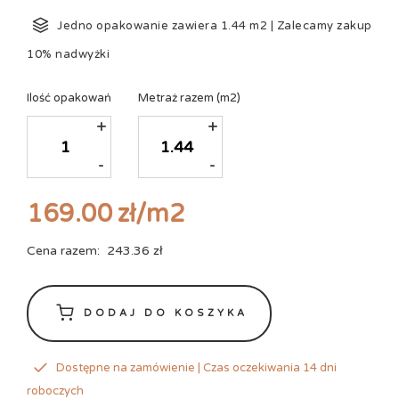
Jedno opakowanie zawiera
1.44
m2
|
Zalecamy zakup
10% nadwyżki
Ilość opakowań
Metraż razem
(m2)
+
+
-
-
169.00
zł
/m2
Cena razem:
243.36
zł
DODAJ DO KOSZYKA
Dostępne na zamówienie | Czas oczekiwania 14 dni
roboczych