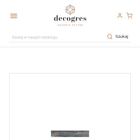

Szukaj