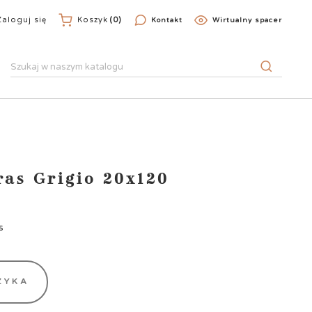
Zaloguj się
Koszyk
(0)
Kontakt
Wirtualny spacer
ras Grigio 20x120
s
ZYKA