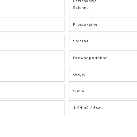
Łazienkowa
Ścienna
Prostokątne
Soleras
Drewnopodobne
Grigio
9 mm
1.44m2 / 6szt