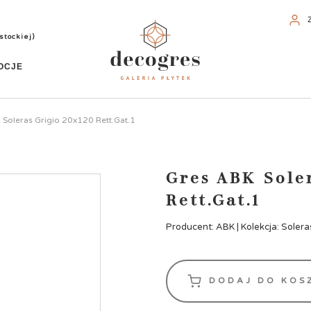
stockiej)
OCJE
 Soleras Grigio 20x120 Rett.Gat.1
Gres ABK Sole
Rett.Gat.1
Producent: ABK | Kolekcja: Solera
DODAJ DO KOS