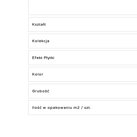
Kształt
Kolekcja
Efekt Płytki
Kolor
Grubość
Ilość w opakowaniu m2 / szt.