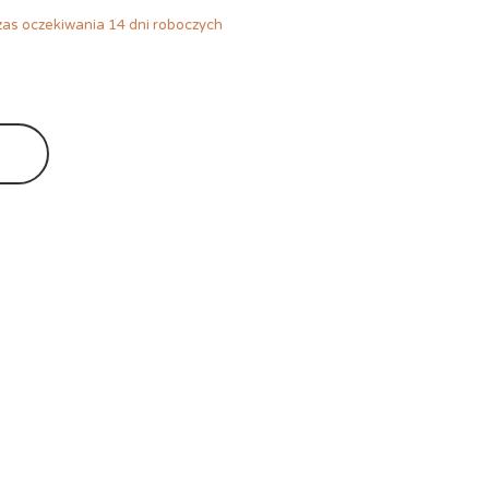
as oczekiwania 14 dni roboczych
Ę