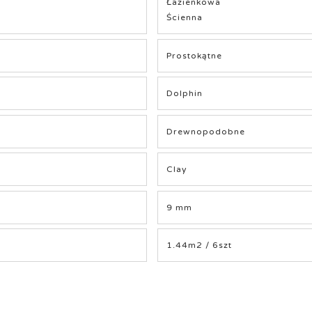
Łazienkowa
Ścienna
Prostokątne
Dolphin
Drewnopodobne
Clay
9 mm
1.44m2 / 6szt