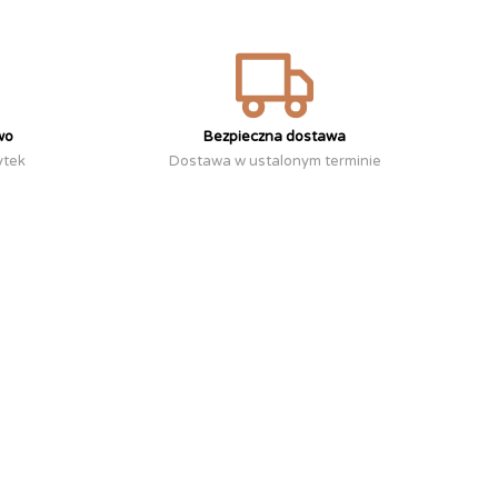
wo
Bezpieczna dostawa
ytek
Dostawa w ustalonym terminie