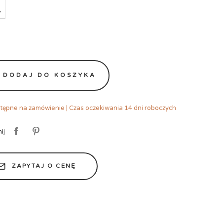
-
DODAJ DO KOSZYKA
ępne na zamówienie | Czas oczekiwania 14 dni roboczych
ij
ZAPYTAJ O CENĘ