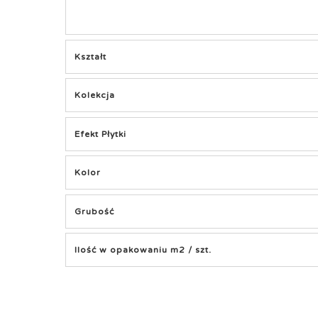
Kształt
Kolekcja
Efekt Płytki
Kolor
Grubość
Ilość w opakowaniu m2 / szt.