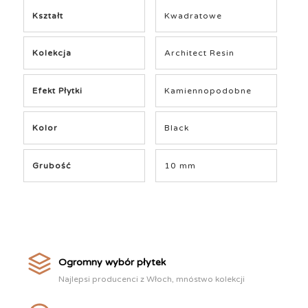
Kształt
Kwadratowe
Kolekcja
Architect Resin
Efekt Płytki
Kamiennopodobne
Kolor
Black
Grubość
10 mm
Ogromny wybór płytek
Najlepsi producenci z Włoch, mnóstwo kolekcji