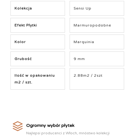
Kolekcja
Sensi Up
Efekt Płytki
Marmuropodobne
Kolor
Marquinia
Grubość
9 mm
Ilość w opakowaniu
2.88m2 / 2szt
m2 / szt.
Ogromny wybór płytek
Najlepsi producenci z Włoch, mnóstwo kolekcji