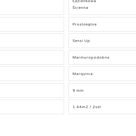
Łazienkowa
Ścienna
Prostokątne
Sensi Up
Marmuropodobne
Marquinia
9 mm
1.44m2 / 2szt