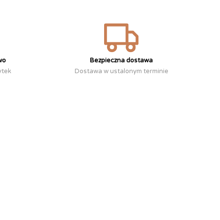
wo
Bezpieczna dostawa
ytek
Dostawa w ustalonym terminie