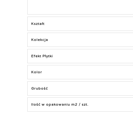
Kształt
Kolekcja
Efekt Płytki
Kolor
Grubość
Ilość w opakowaniu m2 / szt.