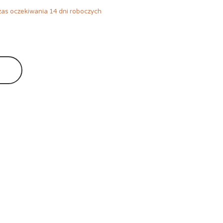
as oczekiwania 14 dni roboczych
Ę