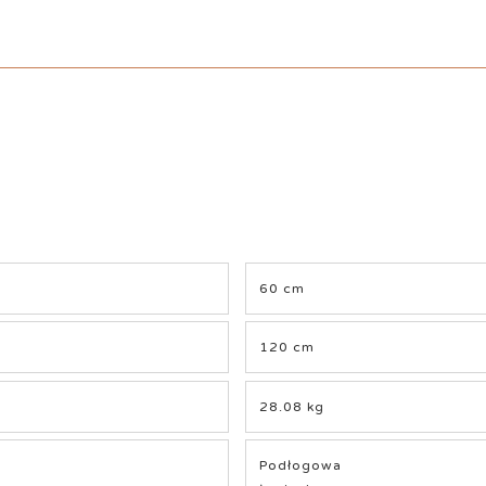
60 cm
120 cm
28.08 kg
Podłogowa