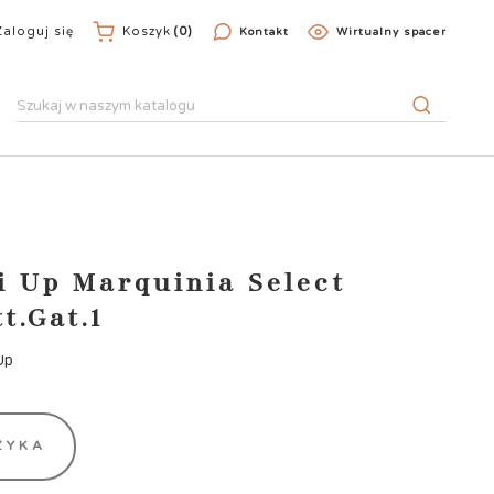
Zaloguj się
Koszyk
(0)
Kontakt
Wirtualny spacer
i Up Marquinia Select
t.Gat.1
Up
ZYKA