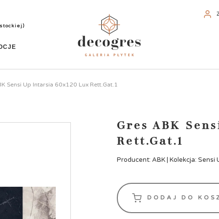
stockiej)
OCJE
K Sensi Up Intarsia 60x120 Lux Rett.Gat.1
Gres ABK Sens
Rett.Gat.1
Producent: ABK | Kolekcja: Sensi 
DODAJ DO KOS