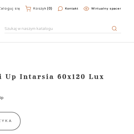
Zaloguj się
Koszyk
(0)
Kontakt
Wirtualny spacer
i Up Intarsia 60x120 Lux
Up
ZYKA