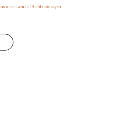
as oczekiwania 14 dni roboczych
Ę