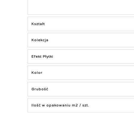
Kształt
Kolekcja
Efekt Płytki
Kolor
Grubość
Ilość w opakowaniu m2 / szt.