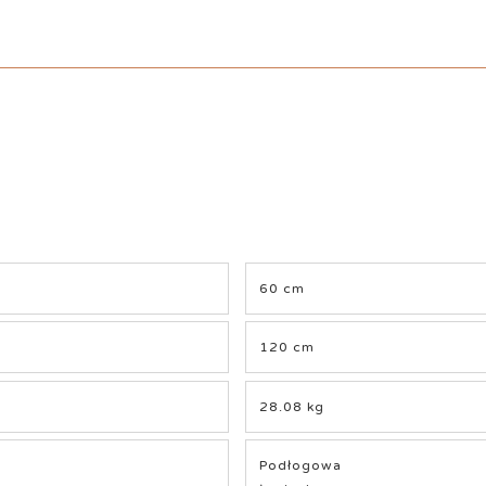
60 cm
120 cm
28.08 kg
Podłogowa