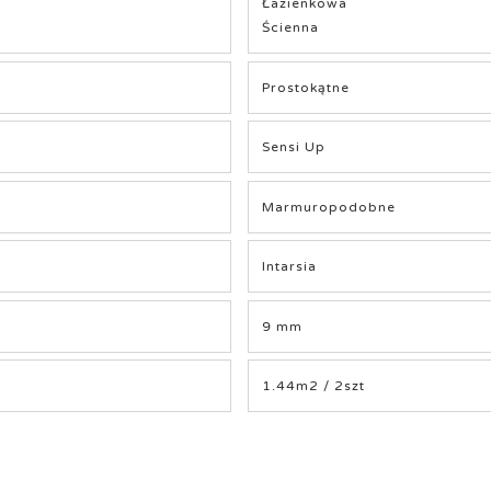
Łazienkowa
Ścienna
Prostokątne
Sensi Up
Marmuropodobne
Intarsia
9 mm
1.44m2 / 2szt