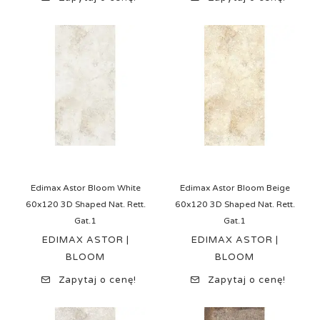
Edimax Astor Bloom White
Edimax Astor Bloom Beige
60x120 3D Shaped Nat. Rett.
60x120 3D Shaped Nat. Rett.
Gat.1
Gat.1
EDIMAX ASTOR |
EDIMAX ASTOR |
BLOOM
BLOOM
Zapytaj o cenę!
Zapytaj o cenę!