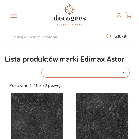

Szukaj
Lista produktów marki Edimax Astor

Pokazano 1-48 z 72 pozycji