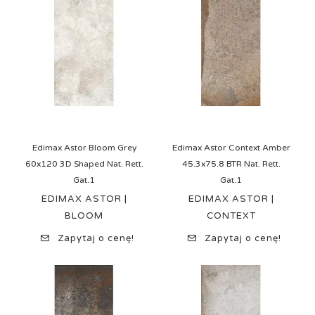
Edimax Astor Bloom Grey
Edimax Astor Context Amber
60x120 3D Shaped Nat. Rett.
45.3x75.8 BTR Nat. Rett.
Gat.1
Gat.1
EDIMAX ASTOR |
EDIMAX ASTOR |
BLOOM
CONTEXT
Zapytaj o cenę!
Zapytaj o cenę!