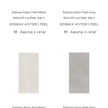
Edimax Astor Feel White
Edimax Astor Feel Ivory
60x120 Lux Rett. Gat.1
60x120 Lux Rett. Gat.1
EDIMAX ASTOR | FEEL
EDIMAX ASTOR | FEEL
Zapytaj o cenę!
Zapytaj o cenę!
Edimax Astor Feel Pearl
Edimax Astor Feel Grey