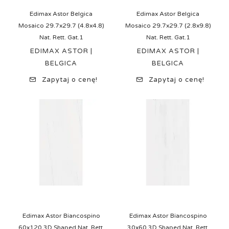
Edimax Astor Belgica
Edimax Astor Belgica
Mosaico 29.7x29.7 (4.8x4.8)
Mosaico 29.7x29.7 (2.8x9.8)
Nat. Rett. Gat.1
Nat. Rett. Gat.1
EDIMAX ASTOR |
EDIMAX ASTOR |
BELGICA
BELGICA
Zapytaj o cenę!
Zapytaj o cenę!
Edimax Astor Biancospino
Edimax Astor Biancospino
60x120 3D Shaped Nat. Rett.
30x60 3D Shaped Nat. Rett.