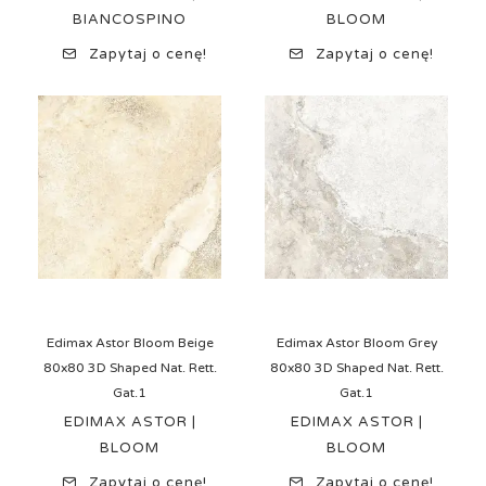
BIANCOSPINO
BLOOM
Zapytaj o cenę!
Zapytaj o cenę!
Edimax Astor Bloom Beige
Edimax Astor Bloom Grey
80x80 3D Shaped Nat. Rett.
80x80 3D Shaped Nat. Rett.
Gat.1
Gat.1
EDIMAX ASTOR |
EDIMAX ASTOR |
BLOOM
BLOOM
Zapytaj o cenę!
Zapytaj o cenę!