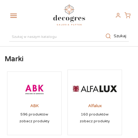

Szukaj
Marki
ABK
Alfalux
596 produktów
160 produktów
zobacz produkty
zobacz produkty