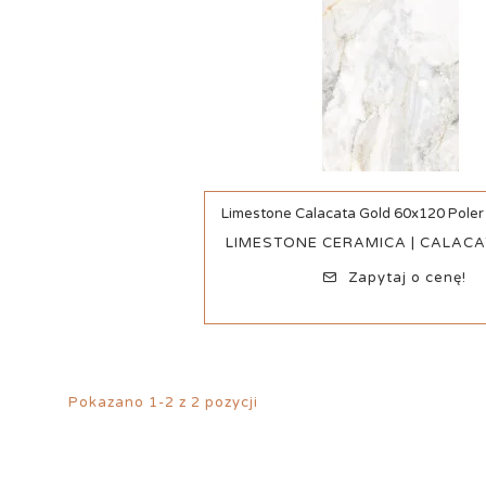
Limestone Calacata Gold 60x120 Poler 
Szybki podgląd
LIMESTONE CERAMICA | CALAC
Zapytaj o cenę!
Pokazano 1-2 z 2 pozycji