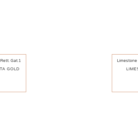
Rett. Gat.1
Limestone 
ATA GOLD
LIME