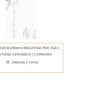
Carrara Blanco 60x120 Nat. Rett. Gat.1
Szybki podgląd
STONE CERAMICA | CARRARA
Zapytaj o cenę!