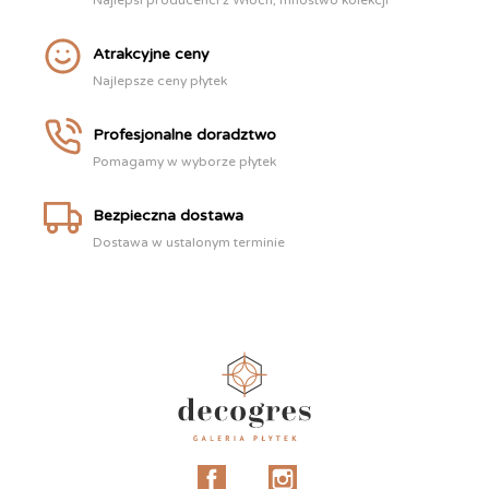
Najlepsi producenci z Włoch, mnóstwo kolekcji
Atrakcyjne ceny
Najlepsze ceny płytek
Profesjonalne doradztwo
Pomagamy w wyborze płytek
Bezpieczna dostawa
Dostawa w ustalonym terminie
Facebook
Instagram